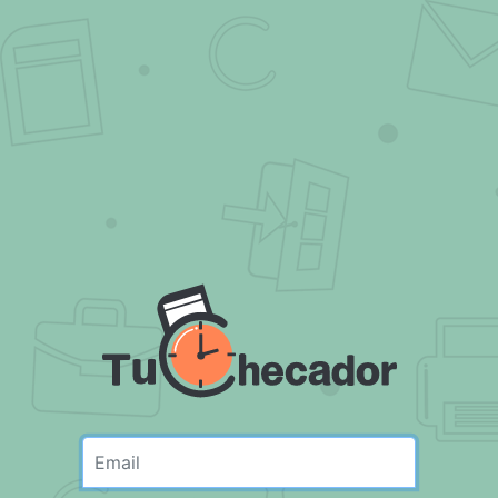
Email